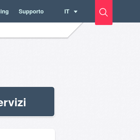
IT
ing
Supporto
ervizi