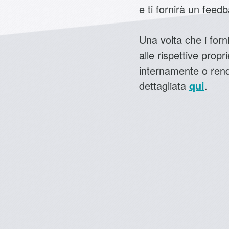
e ti fornirà un feed
Una volta che i forni
alle rispettive propr
internamente o render
dettagliata
qui
.