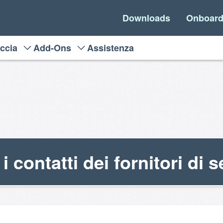
Downloads
Onboard
accia
Add-Ons
Assistenza
i contatti dei fornitori di s