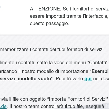
ATTENZIONE: Se i fornitorI di servi
essere importati tramite l’interfaccia,
questo passaggio.
emorizzare i contatti dei tuoi fornitori di servizi:
nte i contatti, sotto la voce del menu “Contatti”.
icando il nostro modello di importazione “
Esempi
i servizi_modello vuoto
“. Puoi trovarlo
qui
nel dow
ia il file con oggetto “Importa Fornitori di Servizi”
.de
. Il nostro team controllerà il tuo file, eseguirà l