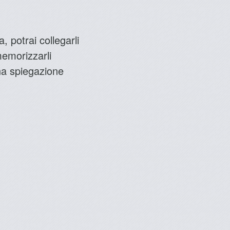
, potrai collegarli
 memorizzarli
una spiegazione