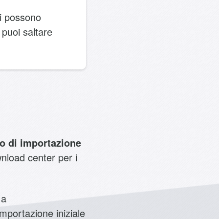
zi possono
 puoi saltare
o di importazione
nload center per i
 a
’importazione iniziale