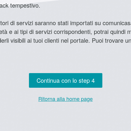
back tempestivo.
tori di servizi saranno stati importati su comunicasa
ietà e ai tipi di servizi corrispondenti, potrai quindi
li visibili ai tuoi clienti nel portale. Puoi trovare 
Continua con lo step 4
Ritorna alla home page